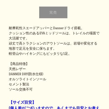
耐摩耗性スエードアッパーとDannerドライ搭載。
クッション性のあるEVAミッドソールは、トレイルの場面で
大活躍です。
頑丈で高トラクションのアウトソールは、岩場や変化する
地形で足元を安全に保ちます。
軽登山やハイキングにもピッタリな1足。
【商品特徴】
天然レザー
DANNER DRY(防水仕様)
オルソライトインソール
セメント製法
ソール交換不可
【サイズ目安】
(個人差がございますので、あくまでも目安とお考え