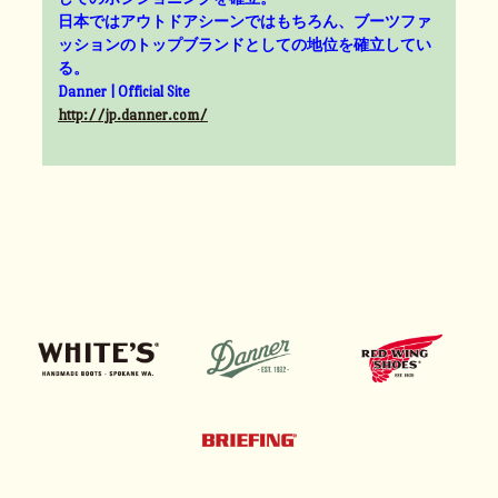
日本ではアウトドアシーンではもちろん、ブーツファ
ッションのトップブランドとしての地位を確立してい
る。
Danner | Official Site
http://jp.danner.com/