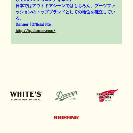
日本ではアウトドアシーンではもちろん、ブーツファ
ッションのトップブランドとしての地位を確立してい
る。
Danner | Official Site
http://jp.danner.com/