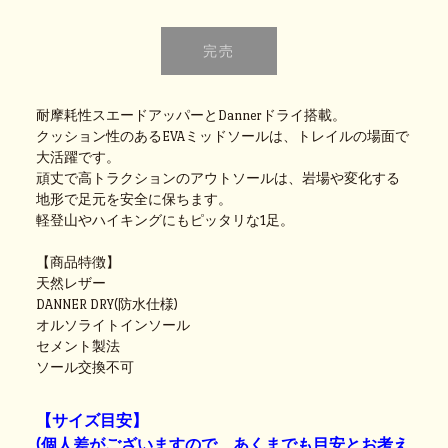
耐摩耗性スエードアッパーとDannerドライ搭載。
クッション性のあるEVAミッドソールは、トレイルの場面で
大活躍です。
頑丈で高トラクションのアウトソールは、岩場や変化する
地形で足元を安全に保ちます。
軽登山やハイキングにもピッタリな1足。
【商品特徴】
天然レザー
DANNER DRY(防水仕様)
オルソライトインソール
セメント製法
ソール交換不可
【サイズ目安】
(個人差がございますので、あくまでも目安とお考え