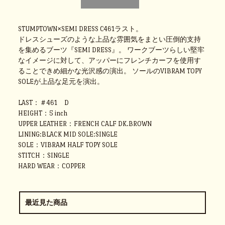
STUMPTOWN×SEMI DRESS C461ラスト。
ドレスシューズのような上品な雰囲気をまとい圧倒的支持
を集めるブーツ『SEMI DRESS』。 ワークブーツらしい堅牢
なイメージに対して、アッパーにフレンチカーフを使用す
ることできめ細かな光沢感の演出。 ソールのVIBRAM TOPY
SOLEが上品な足元を演出。
LAST：＃461 D
HEIGHT：5 inch
UPPER LEATHER：FRENCH CALF DK.BROWN
LINING:BLACK MID SOLE:SINGLE
SOLE：VIBRAM HALF TOPY SOLE
STITCH：SINGLE
HARD WEAR：COPPER
最近見た商品