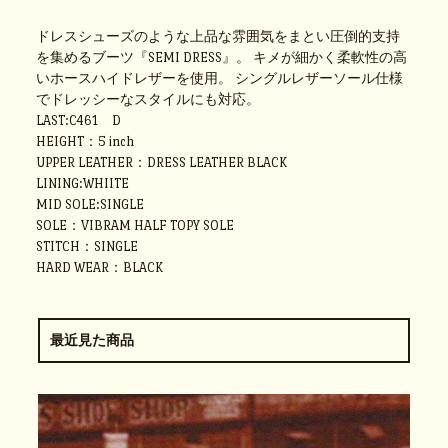
ドレスシューズのような上品な雰囲気をまとい圧倒的支持
を集めるブーツ『SEMI DRESS』。 キメが細かく柔軟性の高
いホースハイドレザーを使用。 シングルレザーソール仕様
でドレッシーなスタイルにも対応。
LAST:C461 D
HEIGHT：5 inch
UPPER LEATHER：DRESS LEATHER BLACK
LINING:WHIITE
MID SOLE:SINGLE
SOLE：VIBRAM HALF TOPY SOLE
STITCH：SINGLE
HARD WEAR：BLACK
最近見た商品