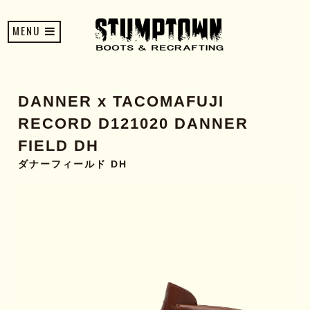
MENU
DANNER x TACOMAFUJI
RECORD D121020 DANNER
FIELD DH
ダナーフィールド DH