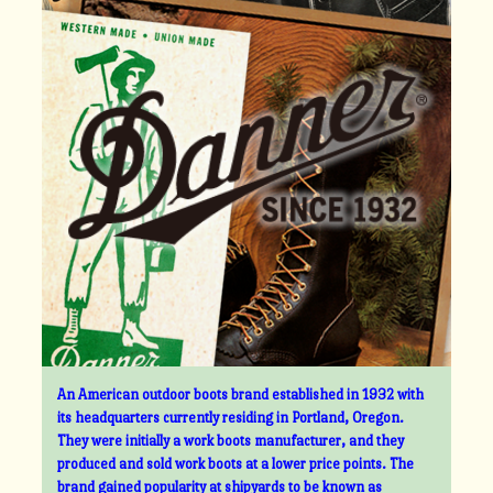
An American outdoor boots brand established in 1932 with
its headquarters currently residing in Portland, Oregon.
They were initially a work boots manufacturer, and they
produced and sold work boots at a lower price points. The
brand gained popularity at shipyards to be known as