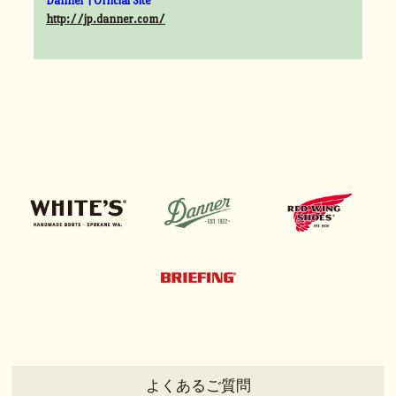
Danner | Official Site
http://jp.danner.com/
よくあるご質問