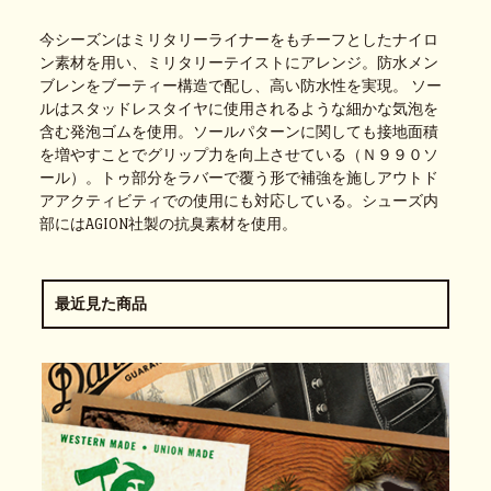
今シーズンはミリタリーライナーをもチーフとしたナイロ
ン素材を用い、ミリタリーテイストにアレンジ。防水メン
ブレンをブーティー構造で配し、高い防水性を実現。 ソー
ルはスタッドレスタイヤに使用されるような細かな気泡を
含む発泡ゴムを使用。ソールパターンに関しても接地面積
を増やすことでグリップ力を向上させている（Ｎ９９０ソ
ール）。トゥ部分をラバーで覆う形で補強を施しアウトド
アアクティビティでの使用にも対応している。シューズ内
部にはAGION社製の抗臭素材を使用。
最近見た商品