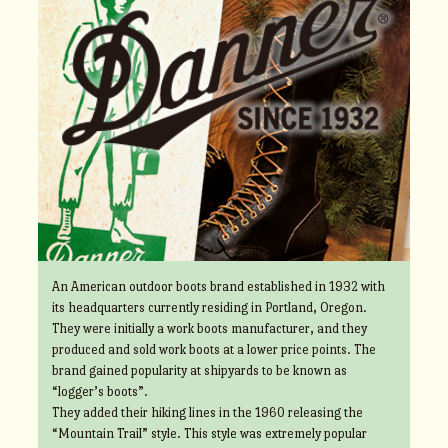
An American outdoor boots brand established in 1932 with
its headquarters currently residing in Portland, Oregon.
They were initially a work boots manufacturer, and they
produced and sold work boots at a lower price points. The
brand gained popularity at shipyards to be known as
“logger’s boots”.
They added their hiking lines in the 1960 releasing the
“Mountain Trail” style. This style was extremely popular