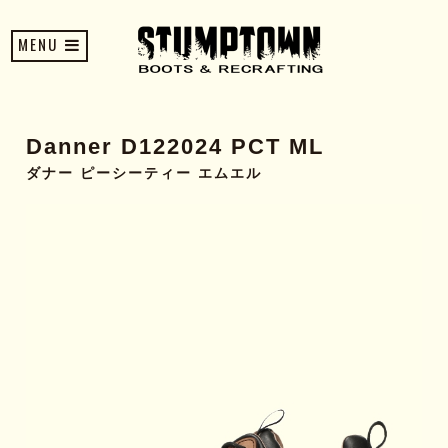
MENU
Danner D122024 PCT ML
ダナー ピーシーティー エムエル