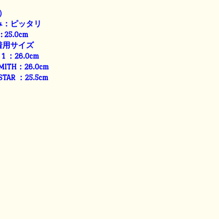
）
み：ピッタリ
: 25.0cm
着用サイズ
E 1 ：26.0cm
SMITH：26.0cm
 STAR ：25.5cm