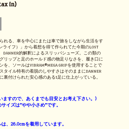
ax in)
られる、車を中心にまたは車で旅をしながら生活をす
e（バンライフ）」から着想を得て作られてた今期のLOST
ズ。 DANNER的解釈によるスリッパシューズ。この類の
グリップと足のホールド感の物足りなさを、履き口に
を、ソールはVIBRAM®MEGA GRIPを使用することで
スタイル特有の着脱のしやすさはそのままにDANNER
に裏付けられた安心感のある1足に仕上がっている。
】
いますので、あくまでも目安とお考え下さい。)
サイズは”やや小さめ”です。
は、26.0cmを着用しています。