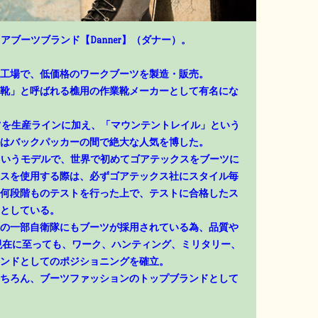
アブーツブランド【Danner】（ダナー）。
工場で、低価格のワークブーツを製造・販売。
靴」と呼ばれる樵用の作業靴メーカーとして有名にな
ーツを生産ラインに加え、「マウンテントレイル」という
はバックパッカーの間で絶大な人気を博した。
」というモデルで、世界で初めてゴアテックスをブーツに
スを使用する際は、必ずゴアテックス社にスタイル毎
何段階ものテストを行った上で、テストに合格したス
としている。
の一部自衛隊にもブーツが採用されている為、品質や
現在に至っても、ワーク、ハンティング、ミリタリー、
ンドとしてのポジショニングを確立。
ちろん、ブーツファッションのトップブランドとして