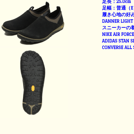
足長：25.0cm
足幅：普通（E
履き心地の好
DANNER LIGHT 
スニーカーの
NIKE AIR FORC
ADIDAS STAN 
CONVERSE ALL