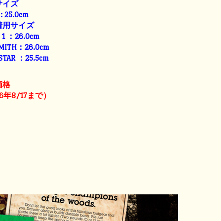
サイズ
: 25.0cm
着用サイズ
E 1 ：26.0cm
SMITH：26.0cm
 STAR ：25.5cm
価格
6年8/17まで）