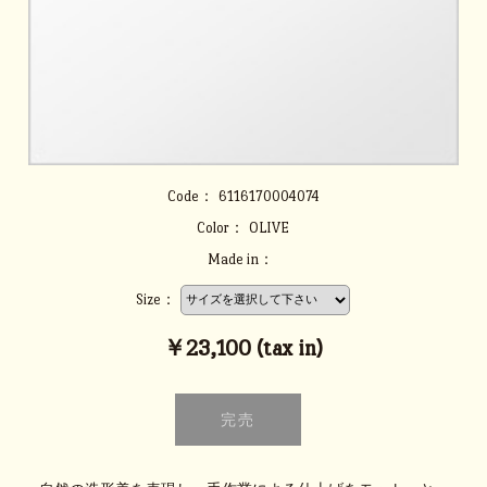
Code：
6116170004074
Color：
OLIVE
Made in：
Size：
￥23,100 (tax in)