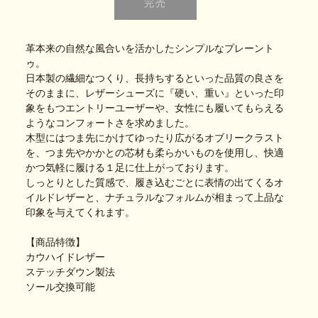
革本来の自然な風合いを活かしたシンプルなプレーント
ゥ。
日本製の繊細なつくり、長持ちするといった品質の良さを
そのままに、レザーシューズに『硬い、重い』といった印
象をもつエントリーユーザーや、女性にも履いてもらえる
ようなコンフォートさを求めました。
木型にはつま先にかけてゆったり広がるオブリークラスト
を、つま先やかかとの芯材も柔らかいものを使用し、快適
かつ気軽に履ける１足に仕上がっております。
しっとりとした質感で、履き込むごとに表情の出てくるオ
イルドレザーと、ナチュラルなフォルムが相まって上品な
印象を与えてくれます。
【商品特徴】
カウハイドレザー
ステッチダウン製法
ソール交換可能