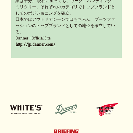
績は十分。 現在に至っても、ワーク、ハンティング、
ミリタリー、それぞれのカテゴリでトップブランドと
してのポジショニングを確立。
日本ではアウトドアシーンではもちろん、ブーツファ
ッションのトップブランドとしての地位を確立してい
る。
Danner | Official Site
http://jp.danner.com/