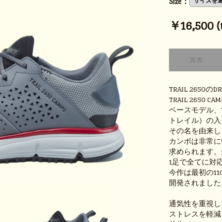
Size：
￥16,500 (t
TRAIL 2650
TRAIL 2650 CA
ベースモデル、T
トレイル）の入
その名を由来し
カンポは非常に
求められます。
1足で全てに対
今作は最初の1
開発されました
通気性を重視し
ストレスを軽減