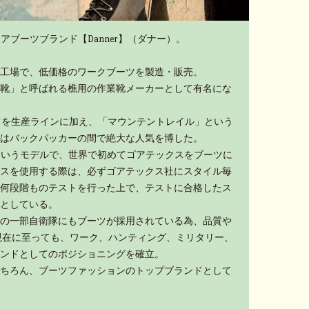
アブーツブランド【Danner】（ダナー）。
工場で、低価格のワークブーツを製造・販売。
靴」と呼ばれる樵用の作業靴メーカーとして有名にな
ーツを生産ラインに加え、「マウンテントレイル」という
はバックパッカーの間で絶大な人気を博した。
」というモデルで、世界で初めてゴアテックスをブーツに
スを使用する際は、必ずゴアテックス社にスタイル毎
何段階ものテストを行った上で、テストに合格したス
としている。
の一部自衛隊にもブーツが採用されている為、品質や
現在に至っても、ワーク、ハンティング、ミリタリー、
ンドとしてのポジショニングを確立。
ちろん、ブーツファッションのトップブランドとして