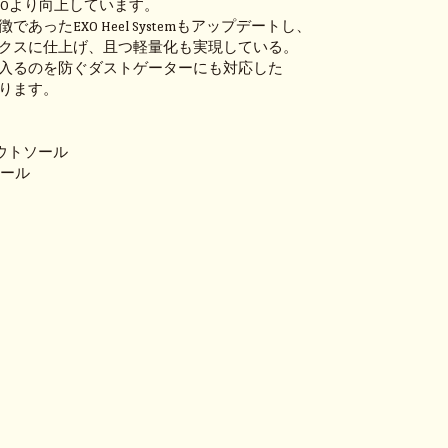
2650より向上しています。
あったEXO Heel Systemもアップデートし、
クスに仕上げ、且つ軽量化も実現している。
入るのを防ぐダストゲーターにも対応した
ります。
アウトソール
ンソール