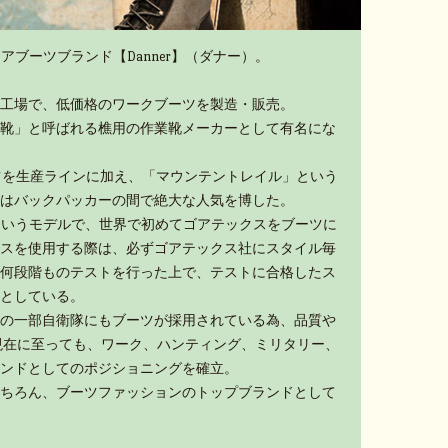
アブーツブランド【Danner】（ダナー）。
工場で、低価格のワークブーツを製造・販売。
靴」と呼ばれる樵用の作業靴メーカーとして有名にな
ーツを生産ラインに加え、「マウンテントレイル」という
はバックパッカーの間で絶大な人気を博した。
」というモデルで、世界で初めてゴアテックスをブーツに
スを使用する際は、必ずゴアテックス社にスタイル毎
何段階ものテストを行った上で、テストに合格したス
としている。
の一部自衛隊にもブーツが採用されている為、品質や
現在に至っても、ワーク、ハンティング、ミリタリー、
ンドとしてのポジショニングを確立。
ちろん、ブーツファッションのトップブランドとして