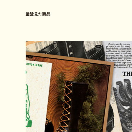
最近見た商品