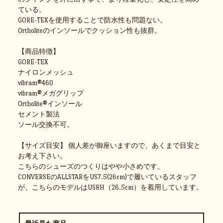
ている。
GORE-TEXを使用することで防水性も問題ない。
Ortholiteのインソールでクッション性も抜群。
【商品特徴】
GORE-TEX
ナイロンメッシュ
vibram®460
vibram®メガグリップ
Ortholite®インソール
セメント製法
ソール交換不可。
【サイズ目安】 個人差が御座いますので、あくまで目安と
お考え下さい。
こちらのシューズのつくりはやや小さめです。
CONVERSEのALLSTARをUS7.5(26cm)で履いているスタッフ
が、こちらのモデルはUS8H（26.5cm）を着用しています。