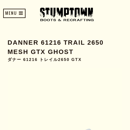
MENU
DANNER 61216 TRAIL 2650
MESH GTX GHOST
ダナー 61216 トレイル2650 GTX