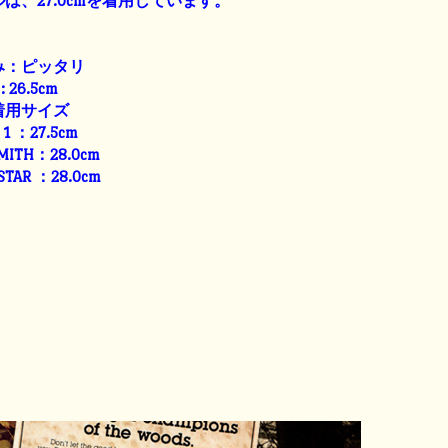
は、27.0cmを着用しています。
み：ピッタリ
: 26.5cm
着用サイズ
E 1 ：27.5cm
SMITH：28.0cm
 STAR ：28.0cm