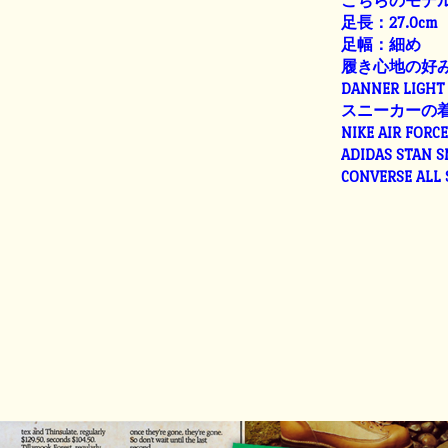
こちらのモデル
足長：27.0cm
足幅：細め
履き心地の好
DANNER LIGHT 
スニーカーの
NIKE AIR FORC
ADIDAS STAN 
CONVERSE ALL