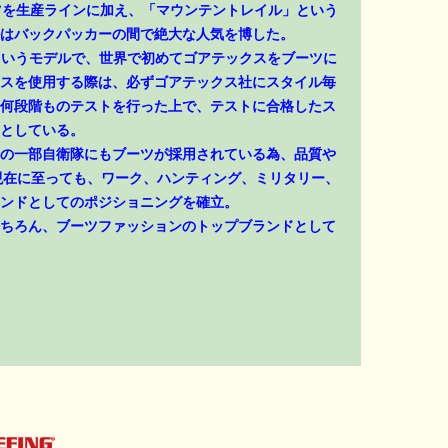
ーツを生産ラインに加え、「マウンテントレイル」という
はバックパッカーの間で絶大な人気を博した。
」というモデルで、世界で初めてゴアテックスをブーツに
スを使用する際は、必ずゴアテックス社にスタイル毎
何段階ものテストを行った上で、テストに合格したス
としている。
の一部自衛隊にもブーツが採用されている為、品質や
現在に至っても、ワーク、ハンティング、ミリタリー、
ンドとしてのポジショニングを確立。
ちろん、ブーツファッションのトップブランドとして