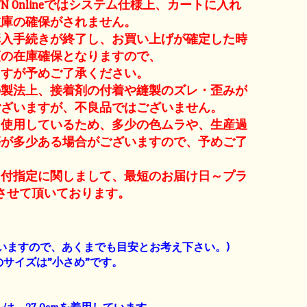
OWN Onlineではシステム仕様上、カートに入れ
在庫の確保がされません。
入手続きが終了し、お買い上げが確定した時
順の在庫確保となりますので、
すが予めご了承ください。
の製法上、接着剤の付着や縫製のズレ・歪みが
ございますが、不良品ではございません。
を使用しているため、多少の色ムラや、生産過
傷が多少ある場合がございますので、予めご了
。
日付指定に関しまして、最短のお届け日～プラ
させて頂いております。
】
いますので、あくまでも目安とお考え下さい。)
サイズは”小さめ”です。