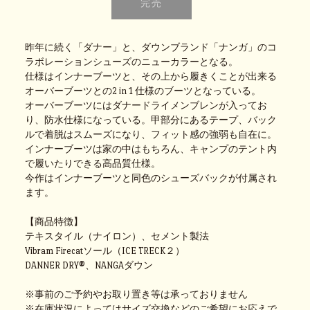
昨年に続く「ダナー」と、ダウンブランド「ナンガ」のコ
ラボレーションシューズのニューカラーとなる。
仕様はインナーブーツと、その上から履きくことが出来る
オーバーブーツとの2 in 1 仕様のブーツとなっている。
オーバーブーツにはダナードライメンブレンが入ってお
り、防水仕様になっている。甲部分にあるテープ、バック
ルで着脱はスムーズになり、フィット感の強弱も自在に。
インナーブーツは家の中はもちろん、キャンプのテント内
で履いたりできる高品質仕様。
今作はインナーブーツと同色のシューズバックが付属され
ます。
【商品特徴】
テキスタイル（ナイロン）、セメント製法
Vibram Firecatソール（ICE TRECK２）
DANNER DRY®、NANGAダウン
※事前のご予約やお取り置き等は承っておりません
※在庫状況によってはサイズ交換などのご希望にお応えで