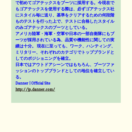
で初めてゴアテックスをブーツに採用する。今現在で
もゴアテックスを使用する際は、必ずゴアテックス社
にスタイル毎に送り、基準をクリアするための何段階
ものテストを行った上で、テストに合格したスタイル
のみゴアテックスのブーツとしている。
アメリカ陸軍・海軍・空軍や日本の一部自衛隊にもブ
ーツが採用されている為、品質や機能性に関しての実
績は十分。 現在に至っても、ワーク、ハンティング、
ミリタリー、それぞれのカテゴリでトップブランドと
してのポジショニングを確立。
日本ではアウトドアシーンではもちろん、ブーツファ
ッションのトップブランドとしての地位を確立してい
る。
Danner | Official Site
http://jp.danner.com/