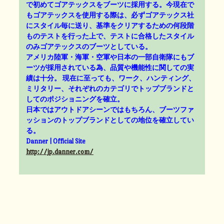
で初めてゴアテックスをブーツに採用する。今現在で
もゴアテックスを使用する際は、必ずゴアテックス社
にスタイル毎に送り、基準をクリアするための何段階
ものテストを行った上で、テストに合格したスタイル
のみゴアテックスのブーツとしている。
アメリカ陸軍・海軍・空軍や日本の一部自衛隊にもブ
ーツが採用されている為、品質や機能性に関しての実
績は十分。 現在に至っても、ワーク、ハンティング、
ミリタリー、それぞれのカテゴリでトップブランドと
してのポジショニングを確立。
日本ではアウトドアシーンではもちろん、ブーツファ
ッションのトップブランドとしての地位を確立してい
る。
Danner | Official Site
http://jp.danner.com/