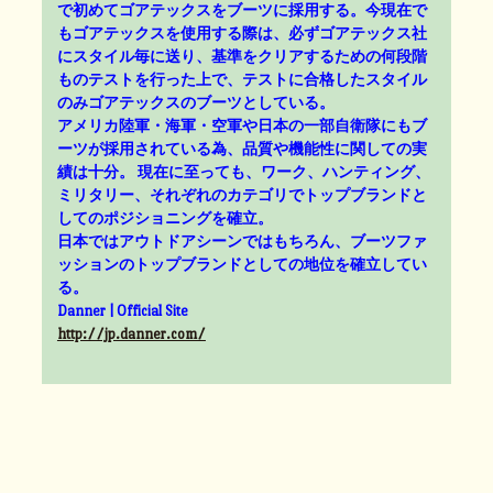
で初めてゴアテックスをブーツに採用する。今現在で
もゴアテックスを使用する際は、必ずゴアテックス社
にスタイル毎に送り、基準をクリアするための何段階
ものテストを行った上で、テストに合格したスタイル
のみゴアテックスのブーツとしている。
アメリカ陸軍・海軍・空軍や日本の一部自衛隊にもブ
ーツが採用されている為、品質や機能性に関しての実
績は十分。 現在に至っても、ワーク、ハンティング、
ミリタリー、それぞれのカテゴリでトップブランドと
してのポジショニングを確立。
日本ではアウトドアシーンではもちろん、ブーツファ
ッションのトップブランドとしての地位を確立してい
る。
Danner | Official Site
http://jp.danner.com/