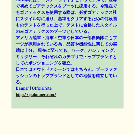
で初めてゴアテックスをブーツに採用する。今現在で
もゴアテックスを使用する際は、必ずゴアテックス社
にスタイル毎に送り、基準をクリアするための何段階
ものテストを行った上で、テストに合格したスタイル
のみゴアテックスのブーツとしている。
アメリカ陸軍・海軍・空軍や日本の一部自衛隊にもブ
ーツが採用されている為、品質や機能性に関しての実
績は十分。 現在に至っても、ワーク、ハンティング、
ミリタリー、それぞれのカテゴリでトップブランドと
してのポジショニングを確立。
日本ではアウトドアシーンではもちろん、ブーツファ
ッションのトップブランドとしての地位を確立してい
る。
Danner | Official Site
http://jp.danner.com/