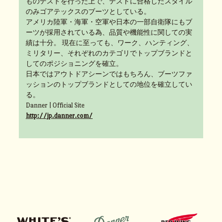
ものテストを行った上で、テストに合格したスタイル
のみゴアテックスのブーツとしている。
アメリカ陸軍・海軍・空軍や日本の一部自衛隊にもブ
ーツが採用されている為、品質や機能性に関しての実
績は十分。 現在に至っても、ワーク、ハンティング、
ミリタリー、それぞれのカテゴリでトップブランドと
してのポジショニングを確立。
日本ではアウトドアシーンではもちろん、ブーツファ
ッションのトップブランドとしての地位を確立してい
る。
Danner | Official Site
http://jp.danner.com/