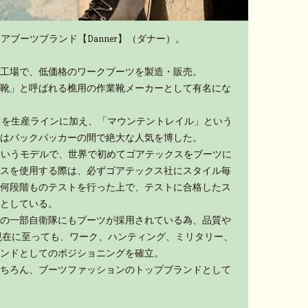
アブーツブランド【Danner】（ダナー）。
工場で、低価格のワークブーツを製造・販売。
靴」と呼ばれる樵用の作業靴メーカーとして有名にな
ーツを生産ラインに加え、「マウンテントレイル」という
はバックパッカーの間で絶大な人気を博した。
」というモデルで、世界で初めてゴアテックスをブーツに
スを使用する際は、必ずゴアテックス社にスタイル毎
何段階ものテストを行った上で、テストに合格したス
としている。
の一部自衛隊にもブーツが採用されている為、品質や
現在に至っても、ワーク、ハンティング、ミリタリー、
ンドとしてのポジショニングを確立。
ちろん、ブーツファッションのトップブランドとして