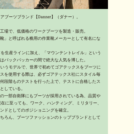
アブーツブランド【Danner】（ダナー）。
工場で、低価格のワークブーツを製造・販売。
靴」と呼ばれる樵用の作業靴メーカーとして有名にな
ーツを生産ラインに加え、「マウンテントレイル」という
はバックパッカーの間で絶大な人気を博した。
」というモデルで、世界で初めてゴアテックスをブーツに
スを使用する際は、必ずゴアテックス社にスタイル毎
何段階ものテストを行った上で、テストに合格したス
としている。
の一部自衛隊にもブーツが採用されている為、品質や
現在に至っても、ワーク、ハンティング、ミリタリー、
ンドとしてのポジショニングを確立。
ちろん、ブーツファッションのトップブランドとして