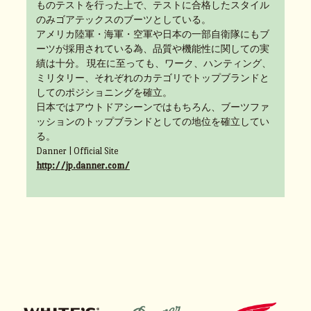
ものテストを行った上で、テストに合格したスタイル
のみゴアテックスのブーツとしている。
アメリカ陸軍・海軍・空軍や日本の一部自衛隊にもブ
ーツが採用されている為、品質や機能性に関しての実
績は十分。 現在に至っても、ワーク、ハンティング、
ミリタリー、それぞれのカテゴリでトップブランドと
してのポジショニングを確立。
日本ではアウトドアシーンではもちろん、ブーツファ
ッションのトップブランドとしての地位を確立してい
る。
Danner | Official Site
http://jp.danner.com/