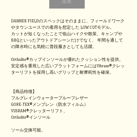
DANNER FIELDのスペックはそのままに、フィールドワーク
やタウンユースでの着用を想定した LOW CUTモデル。
カットが短くなったことで低山ハイクや散策、キャンプや
BBQといったアウトドアシーンだけでなく、 年間を通して
の降水時にも気軽に普段履きとしても活躍。
Ortholite®カップインソールが優れたクッション性を提供。
安定感を重視した広いプラットフォームにはVibram®クレッ
ターリフトを採用し高いグリップと耐摩耗性を確保。
【商品特徴】
フルグレインウォータープルーフレザー
GORE-TEX®メンブレン（防水フィルム）
VIBRAM®クレッターリフト、
Ortholite®インソール
ソール交換可能。