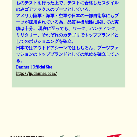
ものテストを行った上で、テストに合格したスタイル
のみゴアテックスのブーツとしている。
アメリカ陸軍・海軍・空軍や日本の一部自衛隊にもブ
ーツが採用されている為、品質や機能性に関しての実
績は十分。 現在に至っても、ワーク、ハンティング、
ミリタリー、それぞれのカテゴリでトップブランドと
してのポジショニングを確立。
日本ではアウトドアシーンではもちろん、ブーツファ
ッションのトップブランドとしての地位を確立してい
る。
Danner | Official Site
http://jp.danner.com/