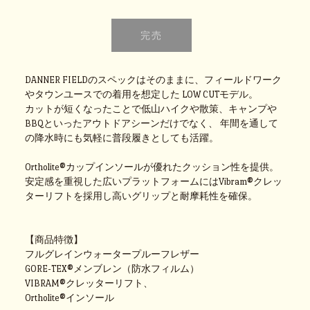
DANNER FIELDのスペックはそのままに、フィールドワーク
やタウンユースでの着用を想定した LOW CUTモデル。
カットが短くなったことで低山ハイクや散策、キャンプや
BBQといったアウトドアシーンだけでなく、 年間を通して
の降水時にも気軽に普段履きとしても活躍。
Ortholite®カップインソールが優れたクッション性を提供。
安定感を重視した広いプラットフォームにはVibram®クレッ
ターリフトを採用し高いグリップと耐摩耗性を確保。
【商品特徴】
フルグレインウォータープルーフレザー
GORE-TEX®メンブレン（防水フィルム）
VIBRAM®クレッターリフト、
Ortholite®インソール