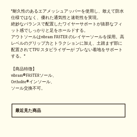
"耐久性のあるエアメッシュアッパーを使用し、敢えて防水
仕様ではなく、優れた通気性と速乾性を実現。
絶妙なバランスで配置したワイヤーサポートが抜群なフィ
ット感でしっかりと足をホールドする。
アウトソールはvibram FASTER のレイヤーソールを採用。高
レベルのグリップ力とトラクションに加え、土踏まず部に
配置されてTPU スタビライザーが ブレない着地をサポート
する。"
【商品特徴】
vibram®FASTERソール、
Ortholite®インソール、
ソール交換不可。
最近見た商品