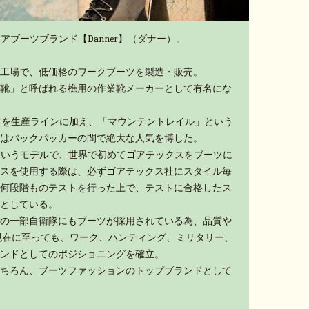
アブーツブランド【Danner】（ダナー）。
工場で、低価格のワークブーツを製造・販売。
靴」と呼ばれる樵用の作業靴メーカーとして有名にな
ーツを生産ラインに加え、「マウンテントレイル」という
はバックパッカーの間で絶大な人気を博した。
」というモデルで、世界で初めてゴアテックスをブーツに
スを使用する際は、必ずゴアテックス社にスタイル毎
何段階ものテストを行った上で、テストに合格したス
としている。
の一部自衛隊にもブーツが採用されている為、品質や
現在に至っても、ワーク、ハンティング、ミリタリー、
ンドとしてのポジショニングを確立。
ちろん、ブーツファッションのトップブランドとして