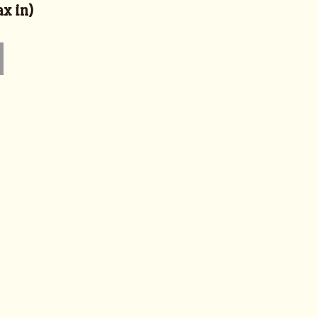
x in)