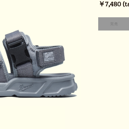
￥7,480 (ta