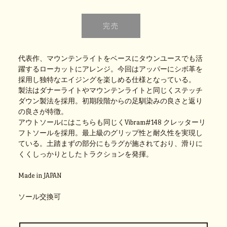
代表作、マウンテンライトをベースにタウンユースでも活
躍するローカットにアレンジ。今回はアッパーにシボ革を
採用し独特なエイジングを楽しめる仕様となっている。
製法はダナーライトやマウンテンライトと同じくステッチ
ダウン製法を採用。初期段階からの足馴染みの良さと返り
の良さが特徴。
アウトソールにはこちらも同じくVibram#148 クレッターリ
フトソールを採用。最上級のグリップ性と耐久性を実現し
ている。土踏まずの部分にもラグが施されており、滑りに
くくしっかりとしたトラクションを発揮。
Made in JAPAN
ソール交換可