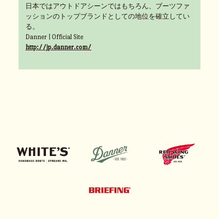
日本ではアウトドアシーンではもちろん、ブーツファ
ッションのトップブランドとしての地位を確立してい
る。
Danner | Official Site
http://jp.danner.com/