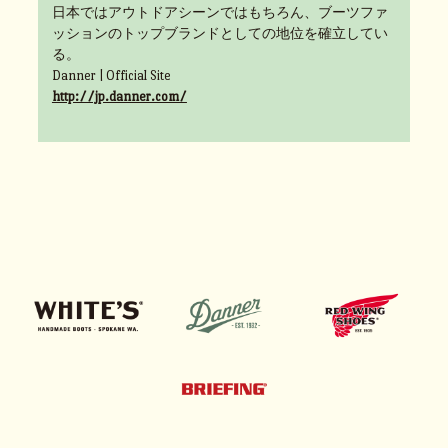
日本ではアウトドアシーンではもちろん、ブーツファ
ッションのトップブランドとしての地位を確立してい
る。
Danner | Official Site
http://jp.danner.com/