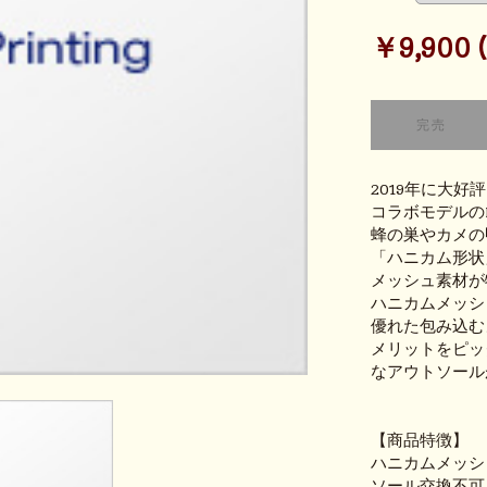
￥9,900 (t
2019年に大好評を博
コラボモデルの
蜂の巣やカメの
「ハニカム形状
メッシュ素材が
ハニカムメッシ
優れた包み込む
メリットをピッ
なアウトソール
【商品特徴】
ハニカムメッシ
ソール交換不可