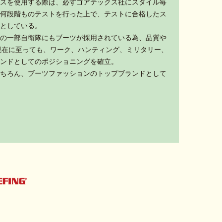
スを使用する際は、必ずゴアテックス社にスタイル毎
何段階ものテストを行った上で、テストに合格したス
としている。
の一部自衛隊にもブーツが採用されている為、品質や
現在に至っても、ワーク、ハンティング、ミリタリー、
ンドとしてのポジショニングを確立。
ちろん、ブーツファッションのトップブランドとして