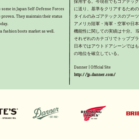
採用する。今現在でもゴアテック
as some in Japan Self-Defense Forces
に送り、基準をクリアするための
e proven. They maintain their status
タイルのみゴアテックスのブーツ
oday.
アメリカ陸軍・海軍・空軍や日本
 a fashion boots market as well.
機能性に関しての実績は十分。 
それぞれのカテゴリでトップブラ
日本ではアウトドアシーンではも
の地位を確立している。
Danner | Official Site
http://jp.danner.com/