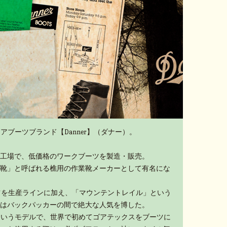
アブーツブランド【Danner】（ダナー）。
工場で、低価格のワークブーツを製造・販売。
靴」と呼ばれる樵用の作業靴メーカーとして有名にな
ーツを生産ラインに加え、「マウンテントレイル」という
はバックパッカーの間で絶大な人気を博した。
」というモデルで、世界で初めてゴアテックスをブーツに