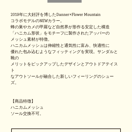
2019年に大好評を博したDanner×Flower Mountain
コラボモデルのNEWカラー。
蜂の巣やカメの甲羅など自然界が形作る安定した構造
「ハニカム形状」をモチーフに製作されたアッパーの
メッシュ素材が特徴。
ハニカムメッシュは伸縮性と通気性に富み、快適性に
優れた包み込むようなフィッティングを実現。サンダルと
靴の
メリットをピックアップしたデザインとアウトドアテイス
ト
なアウトソールが融合した新しいフィーリングのシュー
ズ。
【商品特徴】
ハニカムメッシュ
ソール交換不可。