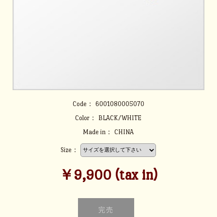
Code：
6001080005070
Color：
BLACK/WHITE
Made in：
CHINA
Size：
￥9,900 (tax in)