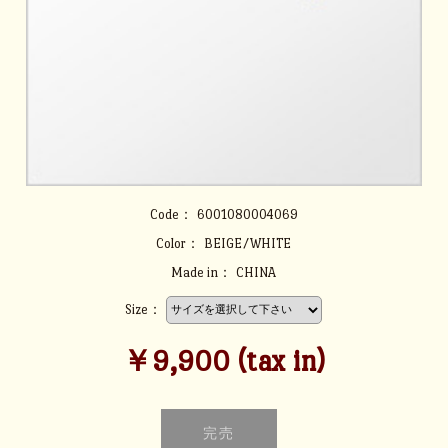
Code：
6001080004069
Color：
BEIGE/WHITE
Made in：
CHINA
Size：
￥9,900 (tax in)