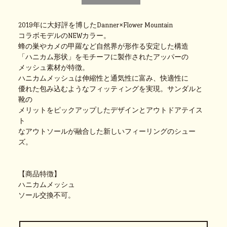
2019年に大好評を博したDanner×Flower Mountain
コラボモデルのNEWカラー。
蜂の巣やカメの甲羅など自然界が形作る安定した構造
「ハニカム形状」をモチーフに製作されたアッパーの
メッシュ素材が特徴。
ハニカムメッシュは伸縮性と通気性に富み、快適性に
優れた包み込むようなフィッティングを実現。サンダルと
靴の
メリットをピックアップしたデザインとアウトドアテイス
ト
なアウトソールが融合した新しいフィーリングのシュー
ズ。
【商品特徴】
ハニカムメッシュ
ソール交換不可。