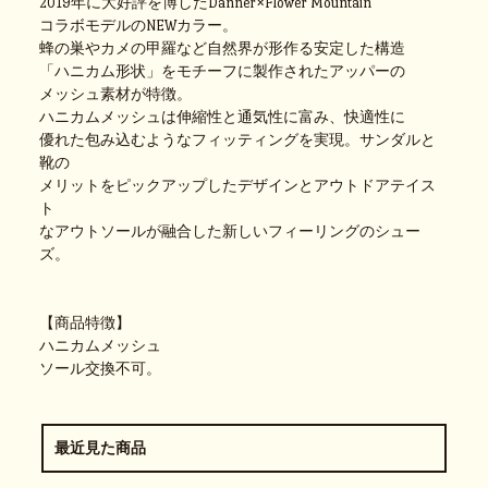
2019年に大好評を博したDanner×Flower Mountain
コラボモデルのNEWカラー。
蜂の巣やカメの甲羅など自然界が形作る安定した構造
「ハニカム形状」をモチーフに製作されたアッパーの
メッシュ素材が特徴。
ハニカムメッシュは伸縮性と通気性に富み、快適性に
優れた包み込むようなフィッティングを実現。サンダルと
靴の
メリットをピックアップしたデザインとアウトドアテイス
ト
なアウトソールが融合した新しいフィーリングのシュー
ズ。
【商品特徴】
ハニカムメッシュ
ソール交換不可。
最近見た商品