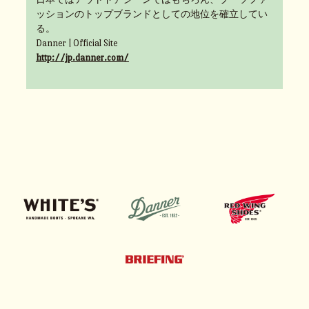
ッションのトップブランドとしての地位を確立してい
る。
Danner | Official Site
http://jp.danner.com/