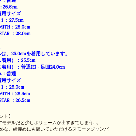
み：普通
: 26.5cm
着用サイズ
E 1 ：27.5cm
SMITH：28.0cm
 STAR ：28.0cm
i
は、25.0cmを着用しています。
用）：25.5cm
）：普通(E) - 足囲24.0cm
み：普通
着用サイズ
E 1 ：26.0cm
SMITH：26.5cm
 STAR ：26.5cm
ント】
LTTモデルだと少しボリュームが出すぎてしまう…。
めな、綺麗めにも履いていただけるスモークジャンパ