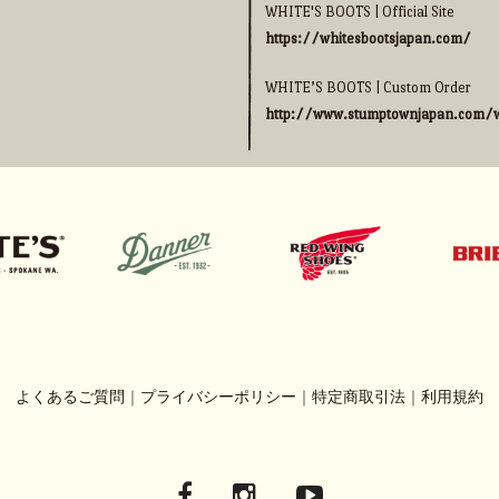
WHITE'S BOOTS | Official Site
https://whitesbootsjapan.com/
WHITE’S BOOTS | Custom Order
http://www.stumptownjapan.com/w
よくあるご質問
｜
プライバシーポリシー
｜
特定商取引法
｜
利用規約