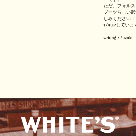
ただ、フォルス
ブーツらしい武
しみください！
1/4UPしてい
writing / Suzuki