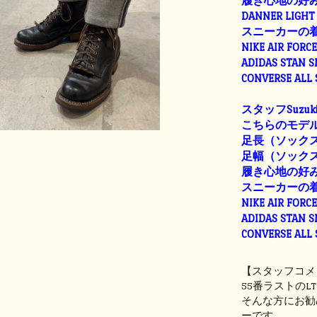
履き心地の好
DANNER LIGHT 
スニーカーの
NIKE AIR FORC
ADIDAS STAN 
CONVERSE ALL
スタッフSuzuk
こちらのモデル
足長（ソックス着
足幅（ソックス着用
履き心地の好
スニーカーの
NIKE AIR FORC
ADIDAS STAN 
CONVERSE ALL
【スタッフコメ
55番ラストの
そんな方にお勧
ーです。