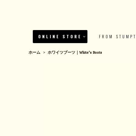
ONLINE STORE
FROM STUMP
ホーム
>
ホワイツブーツ｜White’s Boots