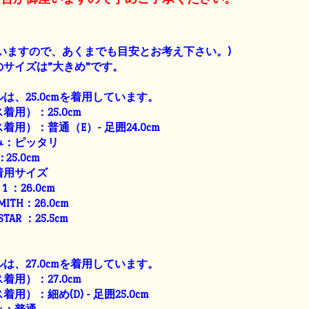
】
いますの
で、あくまでも目安とお考え下さい。)
サイズは”大きめ”です。
は、25.0cmを着用しています。
用）：25.0cm
用）：普通（E）- 足囲24.0cm
み：ピッタリ
: 25.0cm
着用サイズ
E 1 ：26.0cm
SMITH：26.0cm
 STAR ：25.5cm
は、27.0cmを着用しています。
用）：27.0cm
用）：細め(D) - 足囲25.0cm