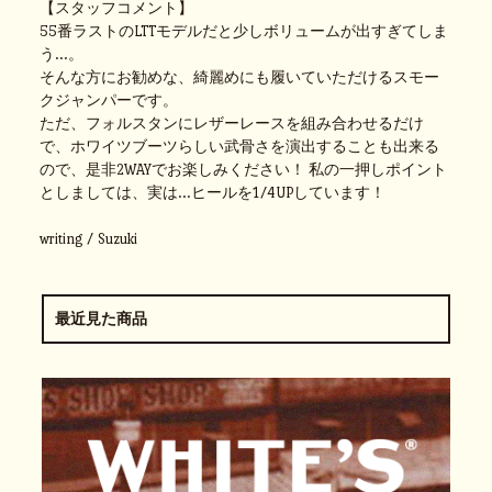
【スタッフコメント】
55番ラストのLTTモデルだと少しボリュームが出すぎてしま
う…。
そんな方にお勧めな、綺麗めにも履いていただけるスモー
クジャンパーです。
ただ、フォルスタンにレザーレースを組み合わせるだけ
で、ホワイツブーツらしい武骨さを演出することも出来る
ので、是非2WAYでお楽しみください！ 私の一押しポイント
としましては、実は…ヒールを1/4UPしています！
writing / Suzuki
最近見た商品