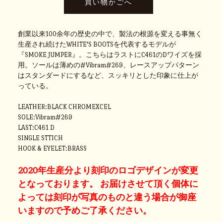
創業以来100余年の歴史の中で、製法の根源を変える事無く
生産され続けたWHITE'S BOOTSを代表するモデルが
『SMOKE JUMPER』。こちらはラストにC461のDワイズを採
用。ソールは薄めの#Vibram#269、レースアップパターン
はスタンダードにするなど、スッキリとした印象に仕上が
っている。
LEATHER:BLACK CHROMEXCEL
SOLE:Vibram#269
LAST:C461 D
SINGLE STTICH
HOOK & EYELET:BRASS
2020年生産分より刻印のロゴデザインが変更
となっております。 お届けさせて頂く個体に
よっては刻印が写真のものと違う場合が御座
いますので予めご了承ください。