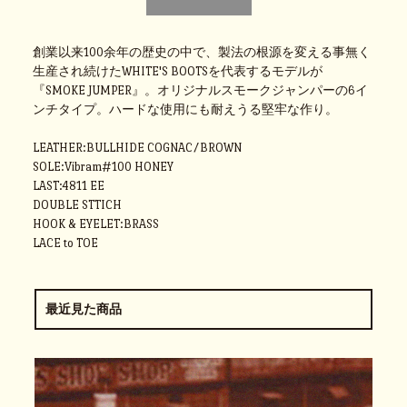
創業以来100余年の歴史の中で、製法の根源を変える事無く
生産され続けたWHITE'S BOOTSを代表するモデルが
『SMOKE JUMPER』。オリジナルスモークジャンパーの6イ
ンチタイプ。ハードな使用にも耐えうる堅牢な作り。
LEATHER:BULLHIDE COGNAC/BROWN
SOLE:Vibram#100 HONEY
LAST:4811 EE
DOUBLE STTICH
HOOK & EYELET:BRASS
LACE to TOE
最近見た商品