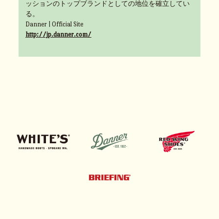
ッションのトップブランドとしての地位を確立してい
る。
Danner | Official Site
http://jp.danner.com/