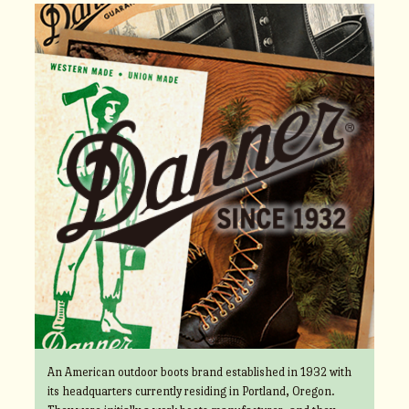
An American outdoor boots brand established in 1932 with
its headquarters currently residing in Portland, Oregon.