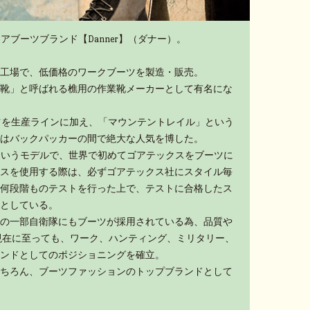
アブーツブランド【Danner】（ダナー）。
工場で、低価格のワークブーツを製造・販売。
靴」と呼ばれる樵用の作業靴メーカーとして有名にな
ーツを生産ラインに加え、「マウンテントレイル」という
はバックパッカーの間で絶大な人気を博した。
」というモデルで、世界で初めてゴアテックスをブーツに
スを使用する際は、必ずゴアテックス社にスタイル毎
何段階ものテストを行った上で、テストに合格したス
としている。
の一部自衛隊にもブーツが採用されている為、品質や
現在に至っても、ワーク、ハンティング、ミリタリー、
ンドとしてのポジショニングを確立。
ちろん、ブーツファッションのトップブランドとして