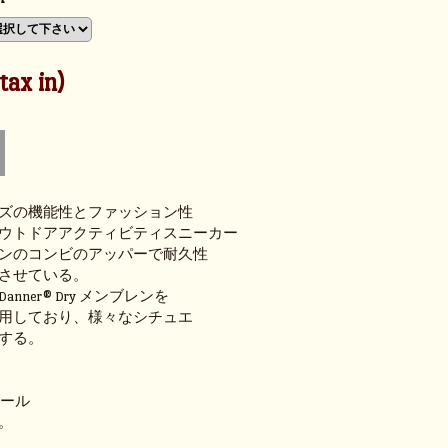
ax in)
ズの機能性とファッション性
ウトドアアクティビティスニーカー
ンのコンビのアッパーで耐久性
させている。
nner® Dry メンブレンを
用しており、様々なシチュエ
する。
ンソール
。