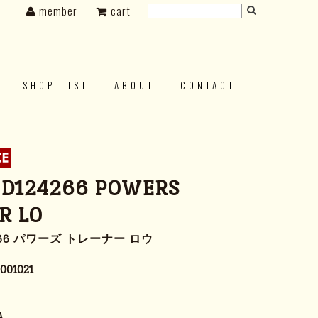
member
cart
SHOP LIST
ABOUT
CONTACT
 D124266 POWERS
R LO
266 パワーズ トレーナー ロウ
001021
A