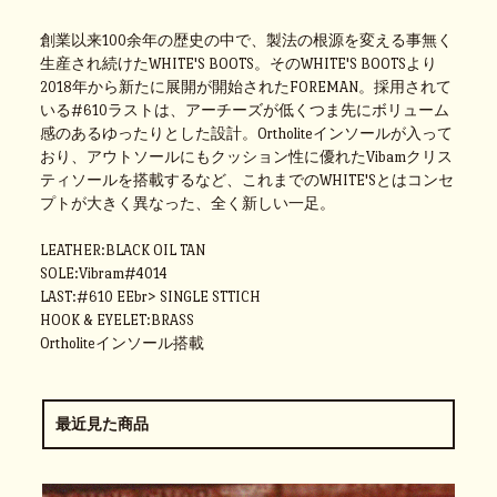
創業以来100余年の歴史の中で、製法の根源を変える事無く
生産され続けたWHITE'S BOOTS。そのWHITE'S BOOTSより
2018年から新たに展開が開始されたFOREMAN。採用されて
いる#610ラストは、アーチーズが低くつま先にボリューム
感のあるゆったりとした設計。Ortholiteインソールが入って
おり、アウトソールにもクッション性に優れたVibamクリス
ティソールを搭載するなど、これまでのWHITE'Sとはコンセ
プトが大きく異なった、全く新しい一足。
LEATHER:BLACK OIL TAN
SOLE:Vibram#4014
LAST:#610 EEbr> SINGLE STTICH
HOOK & EYELET:BRASS
Ortholiteインソール搭載
最近見た商品