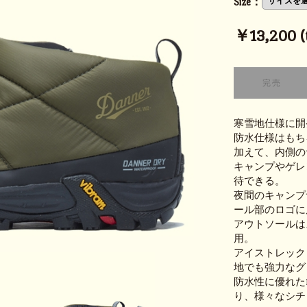
Size：
￥13,200 (t
寒雪地仕様に開発
防水仕様はもち
加えて、内側の
キャンプやゲレ
待できる。
夜間のキャンプ
ール部のロゴに
アウトソールは
用。
アイストレック
地でも強力なグ
防水性に優れたD
り、様々なシチ