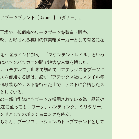
アブーツブランド【Danner】（ダナー）。
工場で、低価格のワークブーツを製造・販売。
靴」と呼ばれる樵用の作業靴メーカーとして有名にな
ーツを生産ラインに加え、「マウンテントレイル」という
はバックパッカーの間で絶大な人気を博した。
」というモデルで、世界で初めてゴアテックスをブーツに
スを使用する際は、必ずゴアテックス社にスタイル毎
何段階ものテストを行った上で、テストに合格したス
としている。
の一部自衛隊にもブーツが採用されている為、品質や
現在に至っても、ワーク、ハンティング、ミリタリー、
ンドとしてのポジショニングを確立。
ちろん、ブーツファッションのトップブランドとして