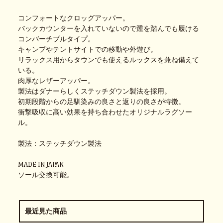
コンフォートなクロッグアッパー。
バックカウンターを入れていないので踵を踏んでも履ける
コンバーチブルタイプ。
キャンプやテントサイトでの移動や外遊び。
リラックス用からタウンでも使えるルックスを兼ね備えて
いる。
肉厚なレザーアッパー。
製法はダナーらしくステッチダウン製法を採用。
初期段階からの足馴染みの良さと返りの良さが特徴。
衝撃吸収に高い効果を持ち合わせたオリジナルラグソー
ル。
製法：ステッチダウン製法
MADE IN JAPAN
ソール交換可能。
最近見た商品