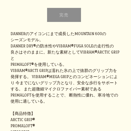
DANNERのアイコンにまで成長したMOUNTAIN 600の
シーズンモデル。
DANNER DRY®の防水性やVIBRAM®FUGA SOLEの走行性の
良さはそのままに。新たな素材としてVIBRAM®ARCTIC GRIP
と
PRIMALOFT®を使用している。
VIBRAM®ARCTI GRIPは濡れた氷の上で抜群のグリップ力を
発揮する。 VIBRAM®MEGA GRIPとのコンビネーションによ
り 今までにないグリップ力となり、安全な歩行をサポート
する。 また超微細マイクロファイバー素材である
PRIMALOFTを使用することで、 断熱性に優れ、寒冷地での
使用に適している。
【商品特徴】
ARCTIC GRIP®
PROMALOFT®