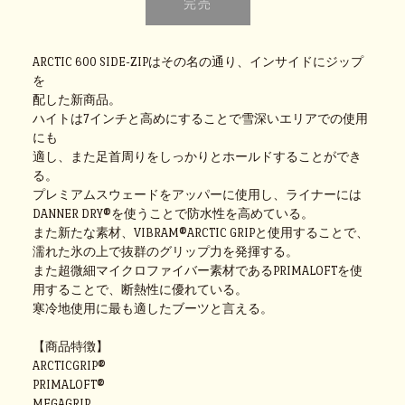
ARCTIC 600 SIDE-ZIPはその名の通り、インサイドにジップ
を
配した新商品。
ハイトは7インチと高めにすることで雪深いエリアでの使用
にも
適し、また足首周りをしっかりとホールドすることができ
る。
プレミアムスウェードをアッパーに使用し、ライナーには
DANNER DRY®を使うことで防水性を高めている。
また新たな素材、VIBRAM®ARCTIC GRIPと使用することで、
濡れた氷の上で抜群のグリップ力を発揮する。
また超微細マイクロファイバー素材であるPRIMALOFTを使
用することで、断熱性に優れている。
寒冷地使用に最も適したブーツと言える。
【商品特徴】
ARCTICGRIP®
PRIMALOFT®
MEGAGRIP