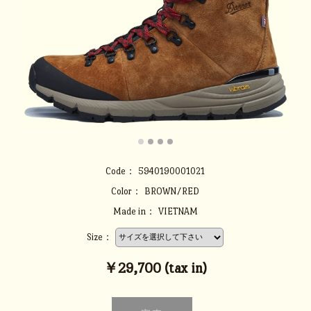
Code：
5940190001021
Color：
BROWN/RED
Made in：
VIETNAM
Size：
￥29,700 (tax in)