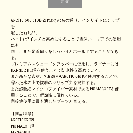
ARCTIC 600 SIDE-ZIPはその名の通り、インサイドにジップ
を
配した新商品。
ハイトは7インチと高めにすることで雪深いエリアでの使用
にも
適し、また足首周りをしっかりとホールドすることができ
る。
プレミアムスウェードをアッパーに使用し、ライナーには
DANNER DRY®を使うことで防水性を高めている。
また新たな素材、VIBRAM®ARCTIC GRIPと使用することで、
濡れた氷の上で抜群のグリップ力を発揮する。
また超微細マイクロファイバー素材であるPRIMALOFTを使
用することで、断熱性に優れている。
寒冷地使用に最も適したブーツと言える。
【商品特徴】
ARCTICGRIP®
PRIMALOFT®
MEGAGRIP