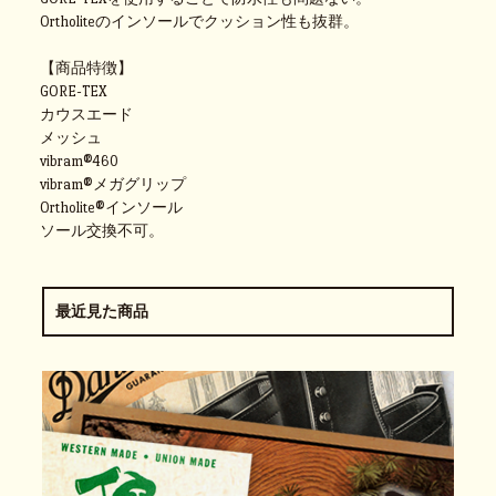
Ortholiteのインソールでクッション性も抜群。
【商品特徴】
GORE-TEX
カウスエード
メッシュ
vibram®460
vibram®メガグリップ
Ortholite®インソール
ソール交換不可。
最近見た商品