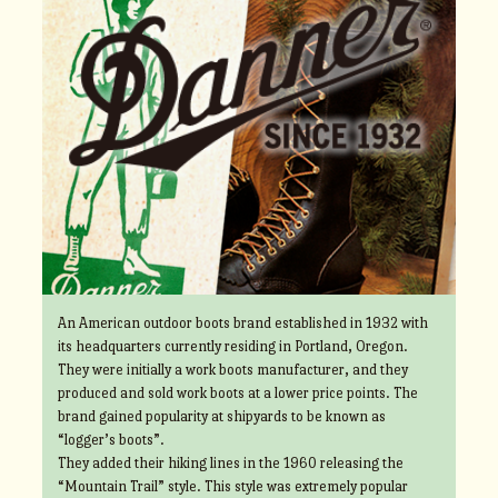
An American outdoor boots brand established in 1932 with
its headquarters currently residing in Portland, Oregon.
They were initially a work boots manufacturer, and they
produced and sold work boots at a lower price points. The
brand gained popularity at shipyards to be known as
“logger’s boots”.
They added their hiking lines in the 1960 releasing the
“Mountain Trail” style. This style was extremely popular