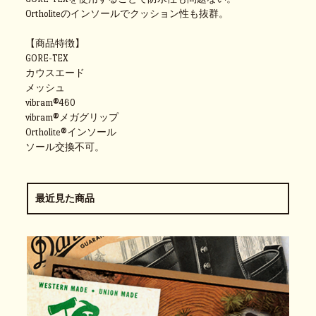
Ortholiteのインソールでクッション性も抜群。
【商品特徴】
GORE-TEX
カウスエード
メッシュ
vibram®460
vibram®メガグリップ
Ortholite®インソール
ソール交換不可。
最近見た商品