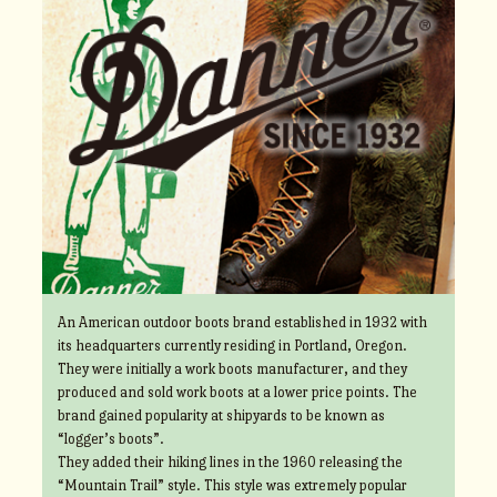
An American outdoor boots brand established in 1932 with
its headquarters currently residing in Portland, Oregon.
They were initially a work boots manufacturer, and they
produced and sold work boots at a lower price points. The
brand gained popularity at shipyards to be known as
“logger’s boots”.
They added their hiking lines in the 1960 releasing the
“Mountain Trail” style. This style was extremely popular