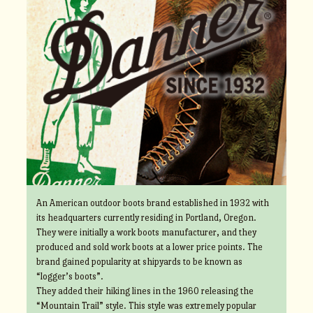
An American outdoor boots brand established in 1932 with
its headquarters currently residing in Portland, Oregon.
They were initially a work boots manufacturer, and they
produced and sold work boots at a lower price points. The
brand gained popularity at shipyards to be known as
“logger’s boots”.
They added their hiking lines in the 1960 releasing the
“Mountain Trail” style. This style was extremely popular