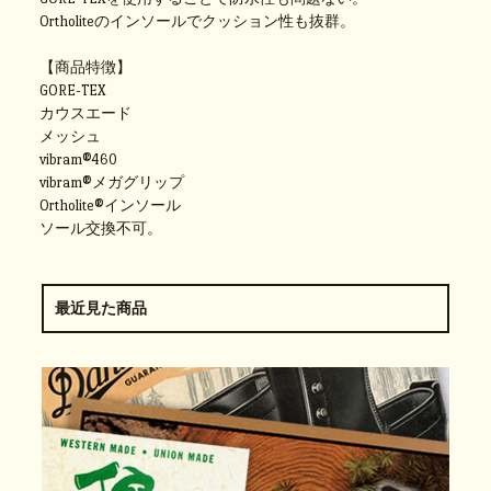
Ortholiteのインソールでクッション性も抜群。
【商品特徴】
GORE-TEX
カウスエード
メッシュ
vibram®460
vibram®メガグリップ
Ortholite®インソール
ソール交換不可。
最近見た商品