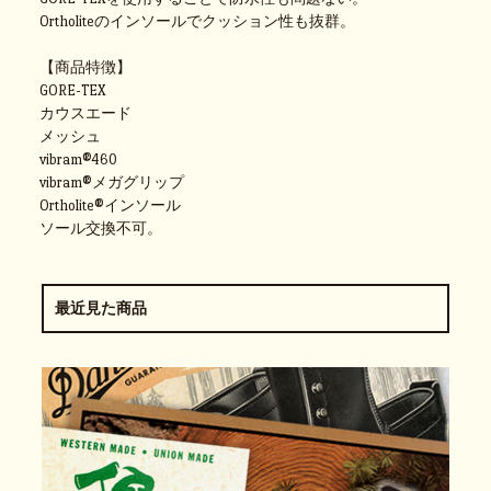
Ortholiteのインソールでクッション性も抜群。
【商品特徴】
GORE-TEX
カウスエード
メッシュ
vibram®460
vibram®メガグリップ
Ortholite®インソール
ソール交換不可。
最近見た商品