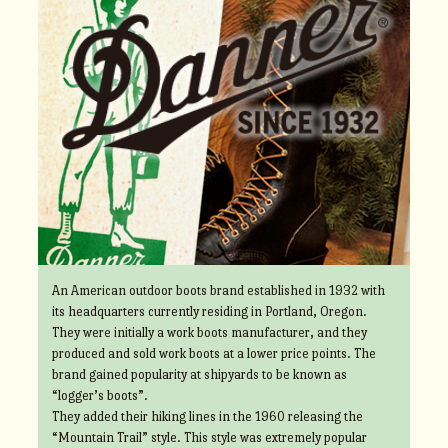
An American outdoor boots brand established in 1932 with
its headquarters currently residing in Portland, Oregon.
They were initially a work boots manufacturer, and they
produced and sold work boots at a lower price points. The
brand gained popularity at shipyards to be known as
“logger’s boots”.
They added their hiking lines in the 1960 releasing the
“Mountain Trail” style. This style was extremely popular