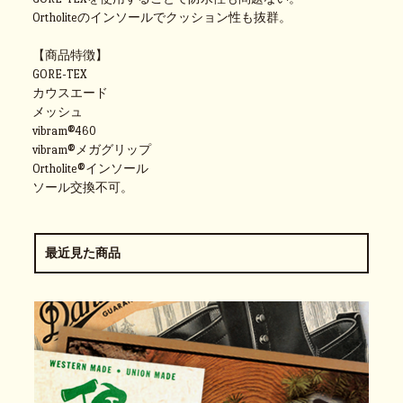
Ortholiteのインソールでクッション性も抜群。
【商品特徴】
GORE-TEX
カウスエード
メッシュ
vibram®460
vibram®メガグリップ
Ortholite®インソール
ソール交換不可。
最近見た商品