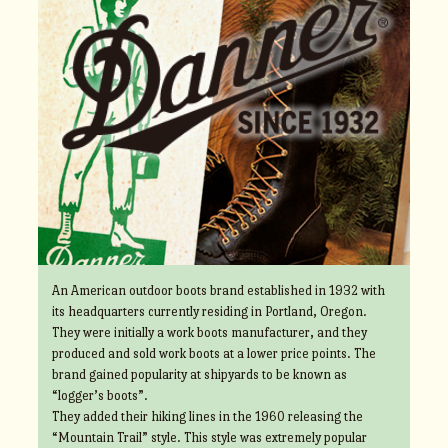
An American outdoor boots brand established in 1932 with
its headquarters currently residing in Portland, Oregon.
They were initially a work boots manufacturer, and they
produced and sold work boots at a lower price points. The
brand gained popularity at shipyards to be known as
“logger’s boots”.
They added their hiking lines in the 1960 releasing the
“Mountain Trail” style. This style was extremely popular